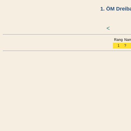
1. ÖM Dreib
<
Rang
Na
1
?