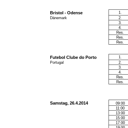
1.
Bristol - Odense
Dänemark
2.
3.
4.
Res.
Res.
Res.
1.
Futebol Clube do Porto
Portugal
2.
3.
4.
Res.
Res.
Samstag, 26.4.2014
09:00
11:00
13:00
15:00
17:00
19:00