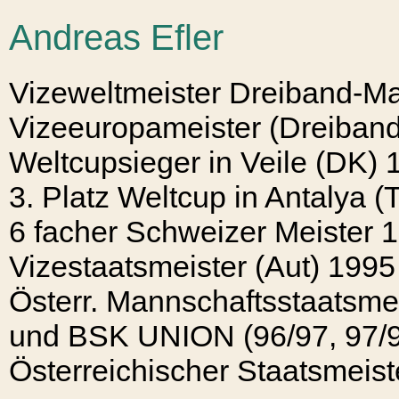
Andreas Efler
Vizeweltmeister Dreiband-M
Vizeeuropameister (Dreiban
Weltcupsieger in Veile (DK) 
3. Platz Weltcup in Antalya (
6 facher Schweizer Meister 
Vizestaatsmeister (Aut) 1995
Österr. Mannschaftsstaatsme
und BSK UNION (96/97, 97/9
Österreichischer Staatsmeis