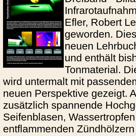
Infrarotaufnah
Efler, Robert L
geworden. Dies
neuen Lehrbuch
und enthält bish
Tonmaterial. Di
wird untermalt mit passendem
neuen Perspektive gezeigt. A
zusätzlich spannende Hoch
Seifenblasen, Wassertropfen
entflammenden Zündhölzern 