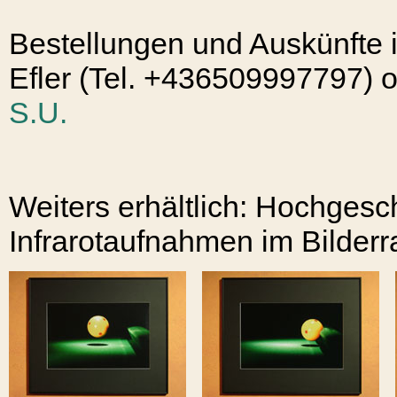
Bestellungen und Auskünfte 
Efler (Tel. +436509997797) 
S.U.
Weiters erhältlich: Hochgesc
Infrarotaufnahmen im Bilde