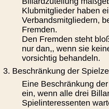
Billardzuteilung maßge
Klubmitglieder haben e
Verbandsmitgliedern, b
Fremden.
Den Fremden steht bloß
nur dan,, wenn sie kein
vorsichtig behandeln.
Beschränkung der Spielzei
Eine Beschränkung der S
ein, wenn alle drei Bill
Spielinteressenten wart