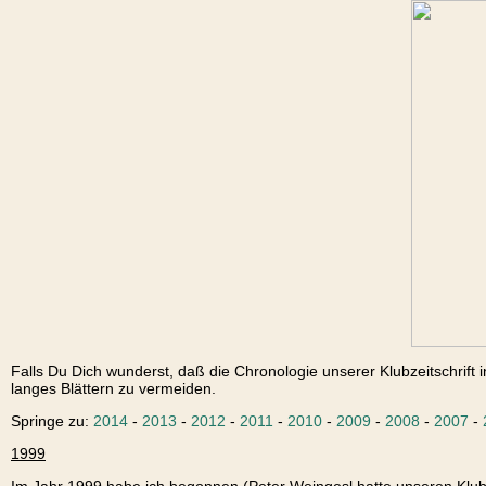
Falls Du Dich wunderst, daß die Chronologie unserer Klubzeitschrift i
langes Blättern zu vermeiden.
Springe zu:
2014
-
2013
-
2012
-
2011
-
2010
-
2009
-
2008
-
2007
-
1999