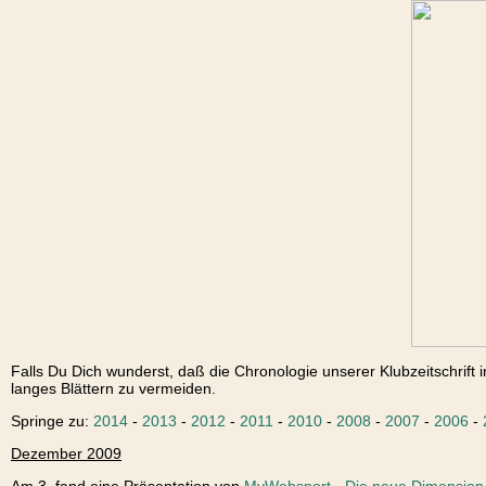
Falls Du Dich wunderst, daß die Chronologie unserer Klubzeitschrift i
langes Blättern zu vermeiden.
Springe zu:
2014
-
2013
-
2012
-
2011
-
2010
-
2008
-
2007
-
2006
-
Dezember 2009