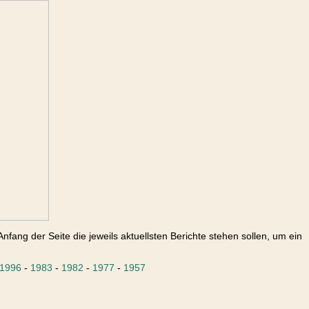
nfang der Seite die jeweils aktuellsten Berichte stehen sollen, um ein
1996
-
1983
-
1982
-
1977
-
1957