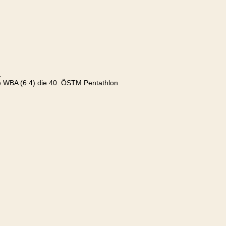
.
e WBA (6:4) die 40. ÖSTM Pentathlon