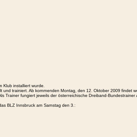
 Klub installiert wurde.
t und trainiert. Ab kommenden Montag, den 12. Oktober 2009 findet wö
ls Trainer fungiert jeweils der österreichische Dreiband-Bundestrainer 
 das BLZ Innsbruck am Samstag den 3.: