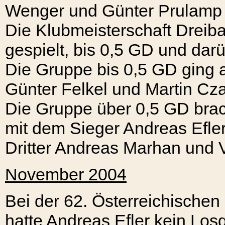
Wenger und Günter Prulamp f
Die Klubmeisterschaft Dreib
gespielt, bis 0,5 GD und darü
Die Gruppe bis 0,5 GD ging a
Günter Felkel und Martin Cz
Die Gruppe über 0,5 GD brac
mit dem Sieger Andreas Efler
Dritter Andreas Marhan und V
November 2004
Bei der 62. Österreichischen 
hatte Andreas Efler kein Losg