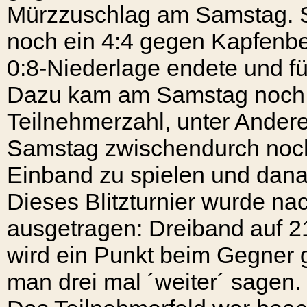
Mürzzuschlag am Samstag. S
noch ein 4:4 gegen Kapfenbe
0:8-Niederlage endete und fü
Dazu kam am Samstag noch ei
Teilnehmerzahl, unter Ander
Samstag zwischendurch noch 
Einband zu spielen und danac
Dieses Blitzturnier wurde n
ausgetragen: Dreiband auf 2
wird ein Punkt beim Gegner g
man drei mal ´weiter´ sagen.