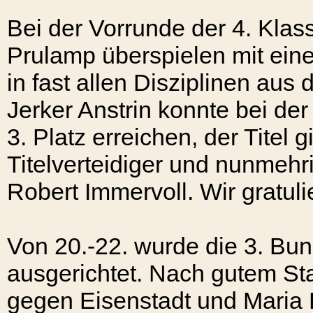
Bei der Vorrunde der 4. Klass
Prulamp überspielen mit ein
in fast allen Disziplinen aus 
Jerker Anstrin konnte bei der
3. Platz erreichen, der Tite
Titelverteidiger und nunmehr
Robert Immervoll. Wir gratuli
Von 20.-22. wurde die 3. Bu
ausgerichtet. Nach gutem Sta
gegen Eisenstadt und Maria E