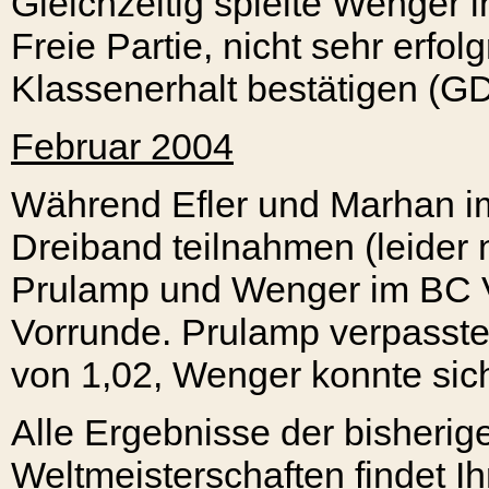
Gleichzeitig spielte Wenger i
Freie Partie, nicht sehr erfol
Klassenerhalt bestätigen (GD
Februar 2004
Während Efler und Marhan i
Dreiband teilnahmen (leider ni
Prulamp und Wenger im BC V
Vorrunde. Prulamp verpasste
von 1,02, Wenger konnte sich
Alle Ergebnisse der bisherig
Weltmeisterschaften findet I