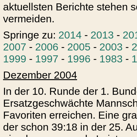
aktuellsten Berichte stehen s
vermeiden.
Springe zu:
2014
-
2013
-
20
2007
-
2006
-
2005
-
2003
-
1999
-
1997
-
1996
-
1983
-
Dezember 2004
In der 10. Runde der 1. Bund
Ersatzgeschwächte Mannscha
Favoriten erreichen. Eine gr
der schon 39:18 in der 25. 