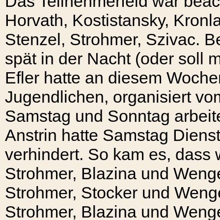
Das Teilnehmerfeld war beacht
Horvath, Kostistansky, Kronl
Stenzel, Strohmer, Szivac. 
spät in der Nacht (oder soll
Efler hatte an diesem Woche
Jugendlichen, organisiert v
Samstag und Sonntag arbeite
Anstrin hatte Samstag Diens
verhindert. So kam es, dass 
Strohmer, Blazina und Wenge
Strohmer, Stocker und Wenge
Strohmer, Blazina und Wenge