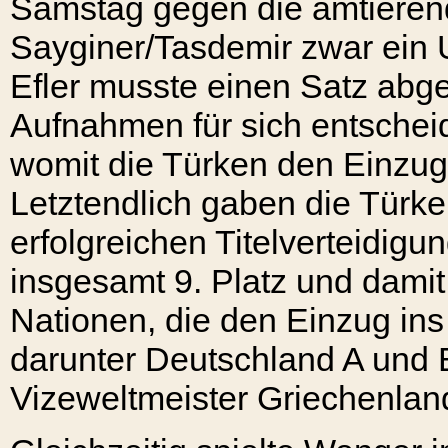
Samstag gegen die amtieren
Sayginer/Tasdemir zwar ein 
Efler musste einen Satz abge
Aufnahmen für sich entschei
womit die Türken den Einzug i
Letztendlich gaben die Türke
erfolgreichen Titelverteidigu
insgesamt 9. Platz und damit
Nationen, die den Einzug ins V
darunter Deutschland A und
Vizeweltmeister Griechenlan