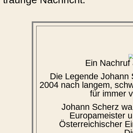
Ein Nachruf
Die Legende Johann 
2004 nach langem, schw
für immer 
Johann Scherz war
Europameister u
Österreichischer Ei
Di