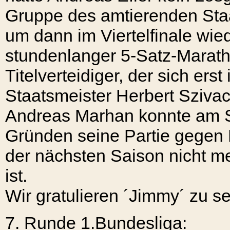
Gruppe des amtierenden Staa
um dann im Viertelfinale wiede
stundenlanger 5-Satz-Maratho
Titelverteidiger, der sich er
Staatsmeister Herbert Sziva
Andreas Marhan konnte am S
Gründen seine Partie gegen R
der nächsten Saison nicht meh
ist.
Wir gratulieren ´Jimmy´ zu se
7. Runde
1.Bundesliga: