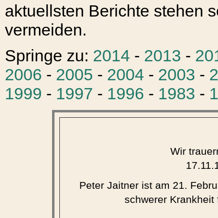
aktuellsten Berichte stehen s
vermeiden.
Springe zu:
2014
-
2013
-
20
2006
-
2005
-
2004
-
2003
-
1999
-
1997
-
1996
-
1983
-
Wir traue
17.11.
Peter Jaitner ist am 21. Febr
schwerer Krankheit