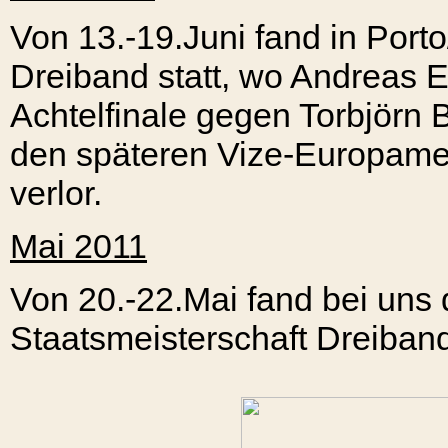
Von 13.-19.Juni fand in Port
Dreiband statt, wo Andreas E
Achtelfinale gegen Torbjörn 
den späteren Vize-Europamei
verlor.
Mai 2011
Von 20.-22.Mai fand bei uns 
Staatsmeisterschaft Dreiban